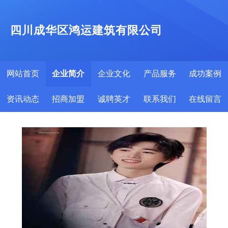
四川成华区鸿运建筑有限公司
网站首页
企业简介
企业文化
产品服务
成功案例
资讯动态
招商加盟
诚聘英才
联系我们
在线留言