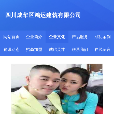
四川成华区鸿运建筑有限公司
网站首页
企业简介
企业文化
产品服务
成功案例
资讯动态
招商加盟
诚聘英才
联系我们
在线留言